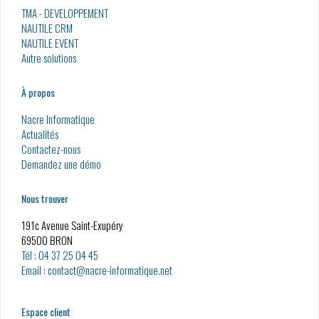
TMA - DEVELOPPEMENT
NAUTILE CRM
NAUTILE EVENT
Autre solutions
À propos
Nacre Informatique
Actualités
Contactez-nous
Demandez une démo
Nous trouver
191c Avenue Saint-Exupéry
69500 BRON
Tél : 04 37 25 04 45
Email : contact@nacre-informatique.net
Espace client