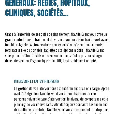
GÉNÉRAUX: RÉGIES, HÔPITAUX,
CLINIQUES, SOCIÉTÉS...
Grâce à l'ensemble de ses outils de signalement, Nautile Event vous offre un
grand confort dans le traitement de vos interventions. Bien traiter c'est avant
tout bien signaler. Au travers d'une connexion sécurisée sur tous supports
(ordinateur fixe ou portable, tablette ou téléphone mobile), Nautile Event
vous permet d'être réactifs et de suivre en temps réel la prise en charge
d'une intervention. Ergonomique et intuitif, il est rapidement adopté.
INTERVENIR ET FAITES INTERVENIR
La gestion de vos interventions est entièrement prise en charge. Après
avoir été signalée, Nautile Event vous permets d'affecter une
personne suivant le type d'intervention, le niveau de compétence et le
planning de vos intervenants. Afin de toujours connaître l'avancement
d'un action et son statut, Nautile Event vous offre une palette d'options