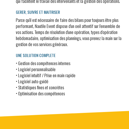
qui facilitent le travail des intervenants et la gestion des opérations.
GERER, SUIVRE ET MAITRISER
Parce qu'il est nécessaire de faire des bilans pour toujours être plus
performant, Nautile Event dispose d'un oeil attentif sur l'ensemble de
vos actions. Temps de résolution d'une opération, types d'opération
hebdomadaire, optimisation des plannings, vous prenez la main sur la
gestion de vos services généraux.
UNE SOLUTION COMPLETE
• Gestion des compétences internes
• Logiciel personnalisable
• Logiciel intuitif / Prise en main rapide
• Logiciel auto-guidé
• Statistiques fines et concrètes
• Optimisation des compétences