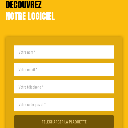
DECOUVREZ
NOTRE LOGICIEL
Nom
*
Email
*
Téléphone
*
Code
postal
*