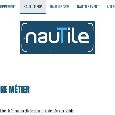
LOPPEMENT
NAUTILE ERP
NAUTILE CRM
NAUTILE EVENT
AUTR
N
TRE MÉTIER
re : Information ciblée pour prise de décision rapide.