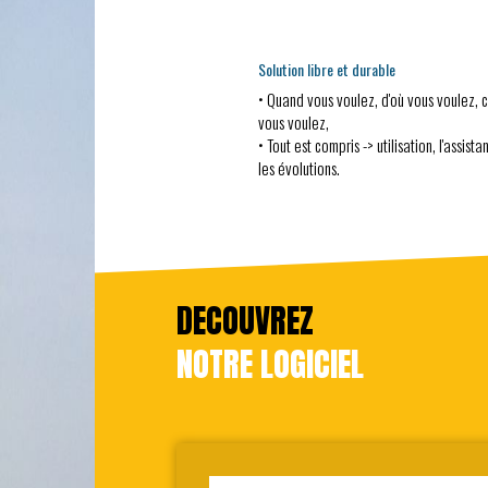
Solution libre et durable
• Quand vous voulez, d'où vous voulez, 
vous voulez,
• Tout est compris -> utilisation, l'assista
les évolutions.
DECOUVREZ
NOTRE LOGICIEL
Nom