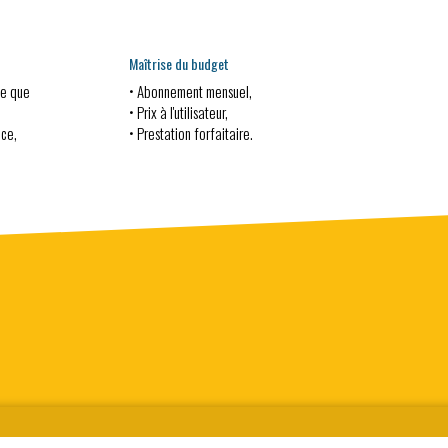
Maîtrise du budget
ce que
• Abonnement mensuel,
• Prix à l'utilisateur,
nce,
• Prestation forfaitaire.