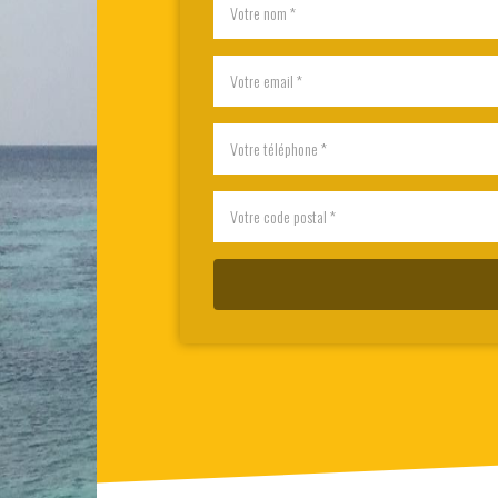
*
Email
*
Téléphone
*
Code
postal
*